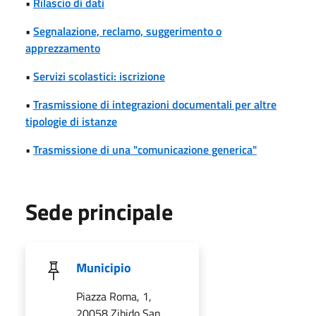
•
Rilascio di dati
•
Segnalazione, reclamo, suggerimento o
apprezzamento
•
Servizi scolastici: iscrizione
•
Trasmissione di integrazioni documentali per altre
tipologie di istanze
•
Trasmissione di una "comunicazione generica"
Sede principale
Municipio
Piazza Roma, 1,
20058 Zibido San