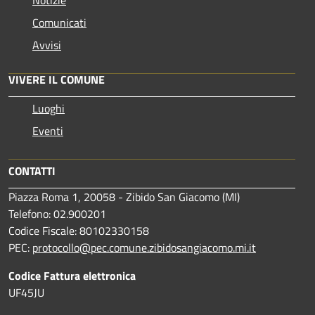
Notizie
Comunicati
Avvisi
VIVERE IL COMUNE
Luoghi
Eventi
CONTATTI
Piazza Roma 1, 20058 - Zibido San Giacomo (MI)
Telefono: 02.900201
Codice Fiscale: 80102330158
PEC:
protocollo@pec.comune.zibidosangiacomo.mi.it
Codice Fattura elettronica
UF45JU