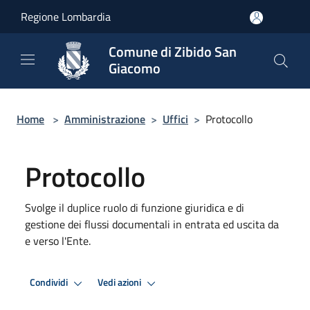
Salta al contenuto principale
Regione Lombardia
Comune di Zibido San
Giacomo
Home
>
Amministrazione
>
Uffici
>
Protocollo
Protocollo
Svolge il duplice ruolo di funzione giuridica e di
gestione dei flussi documentali in entrata ed uscita da
e verso l'Ente.
Condividi
Vedi azioni