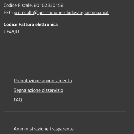
Codice Fiscale: 80102330158
PEC:
protocollo@pec.comune.zibidosangiacomo.mi.it
Codice Fattura elettronica
UF45JU
Prenotazione appuntamento
Segnalazione disservizio
FAQ
Amministrazione trasparente