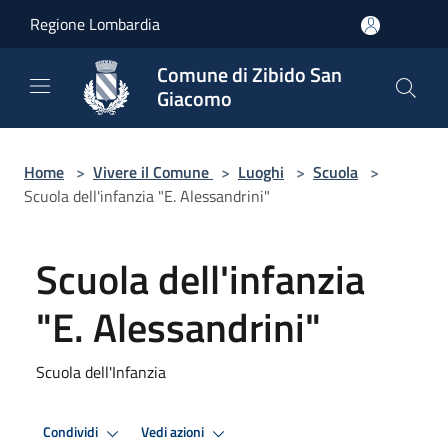
Salta al contenuto principale
Regione Lombardia
Comune di Zibido San
Giacomo
Home
>
Vivere il Comune
>
Luoghi
>
Scuola
>
Scuola dell'infanzia "E. Alessandrini"
Scuola dell'infanzia
"E. Alessandrini"
Scuola dell'Infanzia
Condividi
Vedi azioni