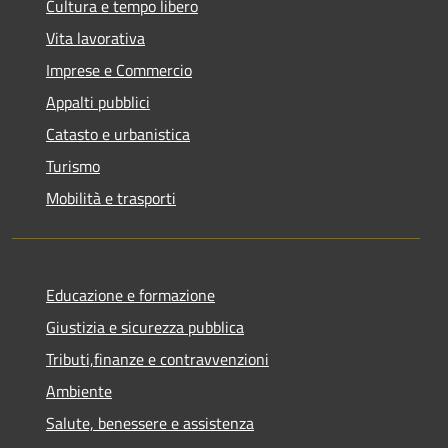
Cultura e tempo libero
Vita lavorativa
Imprese e Commercio
Appalti pubblici
Catasto e urbanistica
Turismo
Mobilità e trasporti
Educazione e formazione
Giustizia e sicurezza pubblica
Tributi,finanze e contravvenzioni
Ambiente
Salute, benessere e assistenza