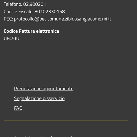
Telefono: 02.900201
Codice Fiscale: 80102330158
PEC:
protocollo@pec.comune.zibidosangiacomo.mi.it
Codice Fattura elettronica
UF45JU
Prenotazione appuntamento
Segnalazione disservizio
FAQ