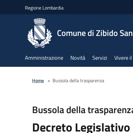
Salta al contenuto principale
Regione Lombardia
Comune di Zibido Sa
Amministrazione
Novità
Servizi
Vivere 
Home
>
Bussola della trasparenza
Bussola della trasparenz
Decreto Legislativo