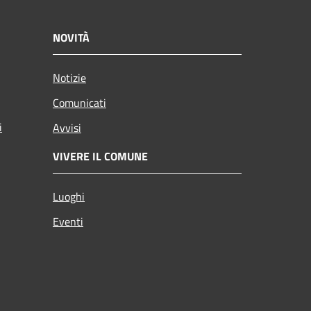
NOVITÀ
Notizie
Comunicati
i
Avvisi
VIVERE IL COMUNE
Luoghi
Eventi