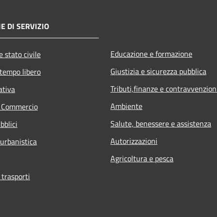
E DI SERVIZIO
Educazione e formazione
 stato civile
Giustizia e sicurezza pubblica
 tempo libero
Tributi,finanze e contravvenzion
ativa
Ambiente
e Commercio
Salute, benessere e assistenza
bblici
Autorizzazioni
 urbanistica
Agricoltura e pesca
 trasporti