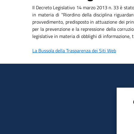
Il Decreto Legislativo 14 marzo 2013 n. 33 è stat
in materia di "Riordino della disciplina riguardan
provvedimento, predisposto in attuazione dei princ
per la prevenzione e la repressione della corruzio
legislative in materia di obblighi di informazione
La Bussola della Trasparenza dei Siti Web