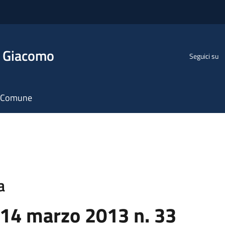
n Giacomo
Seguici su
il Comune
a
 14 marzo 2013 n. 33