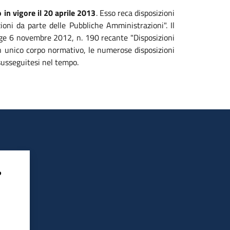
 in vigore il 20 aprile 2013
. Esso reca disposizioni
zioni da parte delle Pubbliche Amministrazioni". Il
legge 6 novembre 2012, n. 190 recante "Disposizioni
 un unico corpo normativo, le numerose disposizioni
susseguitesi nel tempo.
?