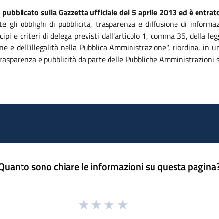
o
pubblicato sulla Gazzetta ufficiale del 5 aprile 2013 ed è entrato
te gli obblighi di pubblicità, trasparenza e diffusione di informa
ipi e criteri di delega previsti dall'articolo 1, comma 35, della 
ne e dell'illegalità nella Pubblica Amministrazione", riordina, in
, trasparenza e pubblicità da parte delle Pubbliche Amministrazioni 
Quanto sono chiare le informazioni su questa pagina