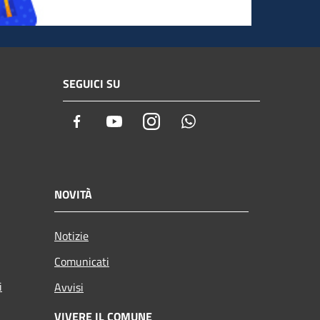
SEGUICI SU
Facebook
Youtube
Instagram
Whatsapp
NOVITÀ
Notizie
Comunicati
i
Avvisi
VIVERE IL COMUNE