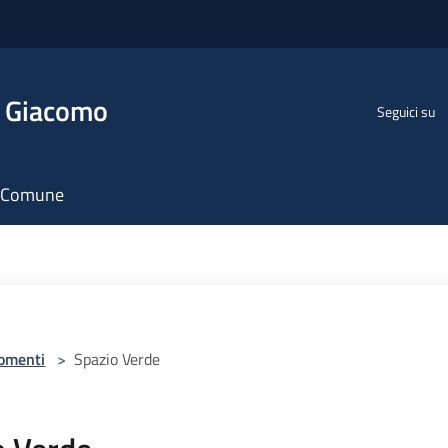
n Giacomo
Seguici su
il Comune
omenti
>
Spazio Verde