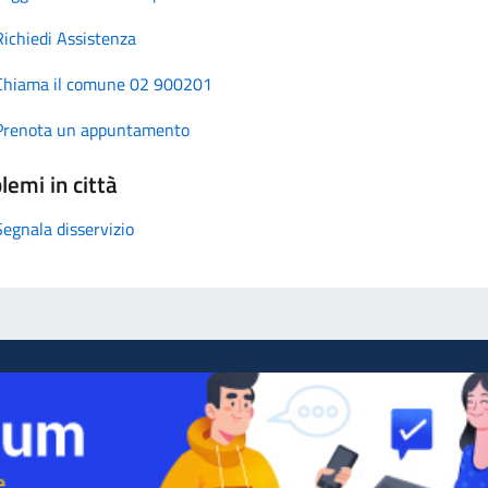
Richiedi Assistenza
Chiama il comune 02 900201
Prenota un appuntamento
lemi in città
Segnala disservizio