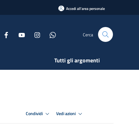
Accedi all'area personale
Cerca
Tutti gli argomenti
Condividi
Vedi azioni