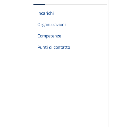
Incarichi
Organizzazioni
Competenze
Punti di contatto