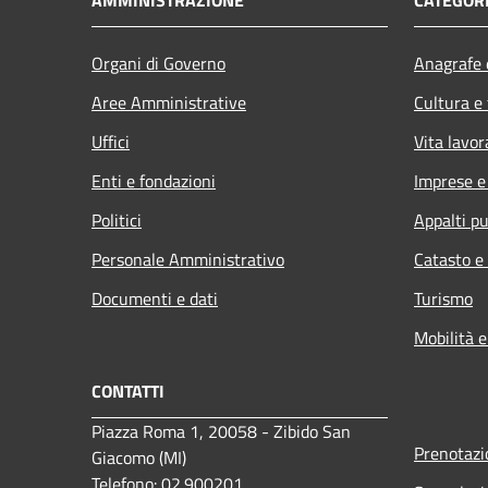
AMMINISTRAZIONE
CATEGORI
Organi di Governo
Anagrafe e
Aree Amministrative
Cultura e
Uffici
Vita lavor
Enti e fondazioni
Imprese 
Politici
Appalti pu
Personale Amministrativo
Catasto e
Documenti e dati
Turismo
Mobilità e
CONTATTI
Piazza Roma 1, 20058 - Zibido San
Prenotaz
Giacomo (MI)
Telefono: 02.900201