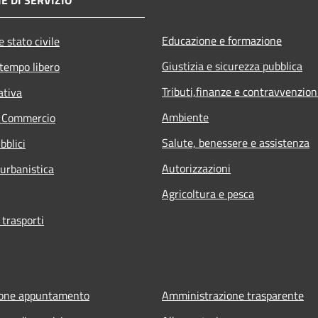
E DI SERVIZIO
Educazione e formazione
 stato civile
Giustizia e sicurezza pubblica
 tempo libero
Tributi,finanze e contravvenzion
ativa
Ambiente
e Commercio
Salute, benessere e assistenza
bblici
Autorizzazioni
 urbanistica
Agricoltura e pesca
 trasporti
ione appuntamento
Amministrazione trasparente