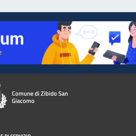
Comune di Zibido San
Giacomo