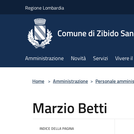
Salta al contenuto principale
Regione Lombardia
Comune di Zibido Sa
Amministrazione
Novità
Servizi
Vivere 
Home
>
Amministrazione
>
Personale amminis
Marzio Betti
INDICE DELLA PAGINA