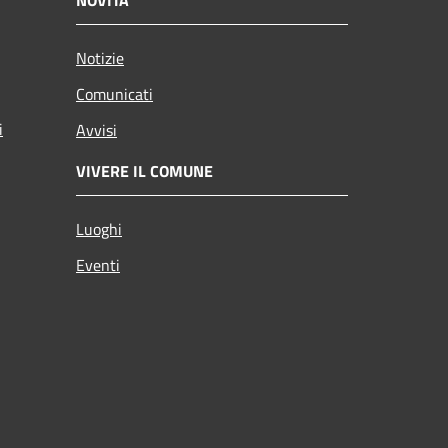
NOVITÀ
Notizie
Comunicati
i
Avvisi
VIVERE IL COMUNE
Luoghi
Eventi