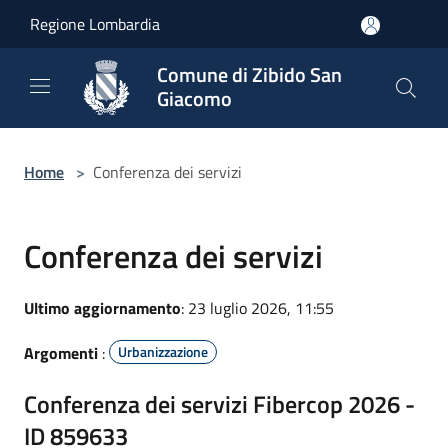
Salta al contenuto principale
Regione Lombardia
Comune di Zibido San
Giacomo
Home
>
Conferenza dei servizi
Conferenza dei servizi
Ultimo aggiornamento
: 23 luglio 2026, 11:55
Argomenti
:
Urbanizzazione
Conferenza dei servizi Fibercop 2026 -
ID 859633