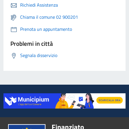
Richiedi Assistenza
Chiama il comune 02 900201
Prenota un appuntamento
Problemi in città
Segnala disservizio