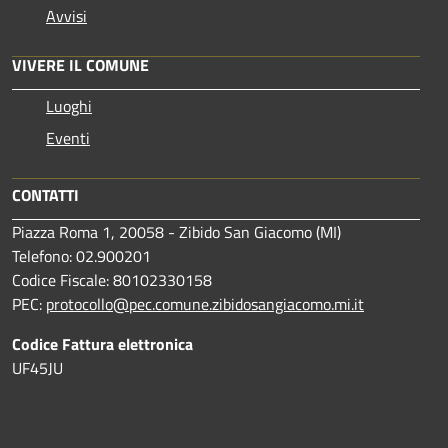
Avvisi
VIVERE IL COMUNE
Luoghi
Eventi
CONTATTI
Piazza Roma 1, 20058 - Zibido San Giacomo (MI)
Telefono: 02.900201
Codice Fiscale: 80102330158
PEC:
protocollo@pec.comune.zibidosangiacomo.mi.it
Codice Fattura elettronica
UF45JU