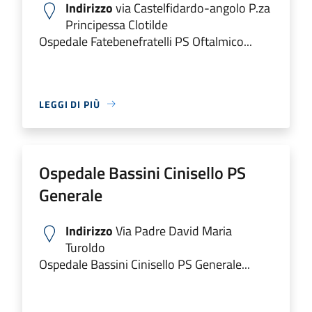
Indirizzo
via Castelfidardo-angolo P.za
Principessa Clotilde
Ospedale Fatebenefratelli PS Oftalmico...
LEGGI DI PIÙ
Ospedale Bassini Cinisello PS
Generale
Indirizzo
Via Padre David Maria
Turoldo
Ospedale Bassini Cinisello PS Generale...