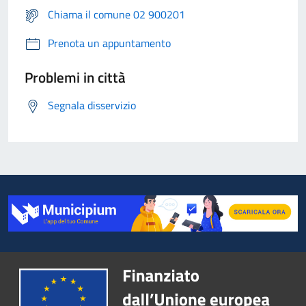
Chiama il comune 02 900201
Prenota un appuntamento
Problemi in città
Segnala disservizio