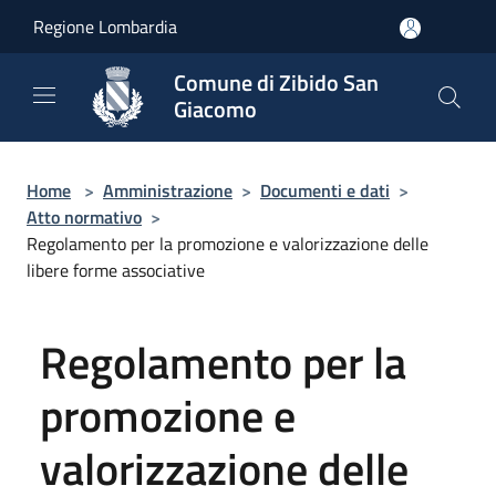
Salta al contenuto principale
Regione Lombardia
Comune di Zibido San
Giacomo
Home
>
Amministrazione
>
Documenti e dati
>
Atto normativo
>
Regolamento per la promozione e valorizzazione delle
libere forme associative
Regolamento per la
promozione e
valorizzazione delle