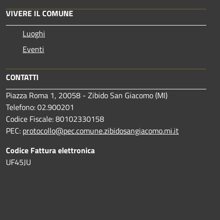
VIVERE IL COMUNE
Luoghi
Eventi
CONTATTI
Piazza Roma 1, 20058 - Zibido San Giacomo (MI)
Telefono: 02.900201
Codice Fiscale: 80102330158
PEC:
protocollo@pec.comune.zibidosangiacomo.mi.it
Codice Fattura elettronica
UF45JU