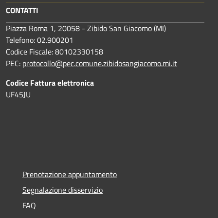
CONTATTI
Piazza Roma 1, 20058 - Zibido San Giacomo (MI)
Telefono: 02.900201
Codice Fiscale: 80102330158
PEC:
protocollo@pec.comune.zibidosangiacomo.mi.it
Codice Fattura elettronica
UF45JU
Prenotazione appuntamento
Segnalazione disservizio
FAQ