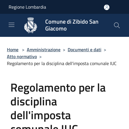
Salta al contenuto principale
Regione Lombardia
Comune di Zibido San
Giacomo
Home
>
Amministrazione
>
Documenti e dati
>
Atto normativo
>
Regolamento per la disciplina dell'imposta comunale IUC
Regolamento per la
disciplina
dell'imposta
comunale IUC