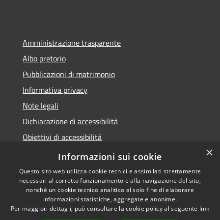
Amministrazione trasparente
Albo pretorio
Pubblicazioni di matrimonio
Informativa privacy
Note legali
Dichiarazione di accessibilità
Obiettivi di accessibilità
×
Whistleblowing
Informazioni sui cookie
Questo sito web utilizza cookie tecnici e assimilati strettamente
necessari al corretto funzionamento e alla navigazione del sito,
nonché un cookie tecnico analitico al solo fine di elaborare
informazioni statistiche, aggregate e anonime.
RSS
Copyright © 2026 • Comune di
Per maggiori dettagli, può consultare la cookie policy al seguente
link
Accessibilità
Zibido San Giacomo • Powered