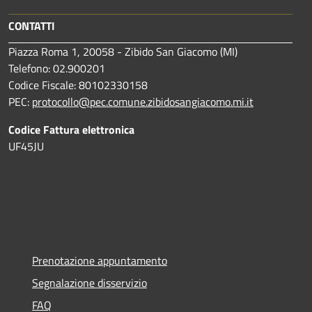
CONTATTI
Piazza Roma 1, 20058 - Zibido San Giacomo (MI)
Telefono: 02.900201
Codice Fiscale: 80102330158
PEC:
protocollo@pec.comune.zibidosangiacomo.mi.it
Codice Fattura elettronica
UF45JU
Prenotazione appuntamento
Segnalazione disservizio
FAQ