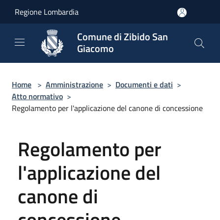
Salta al contenuto principale
Regione Lombardia
Comune di Zibido San
Giacomo
Home
>
Amministrazione
>
Documenti e dati
>
Atto normativo
>
Regolamento per l'applicazione del canone di concessione
Regolamento per
l'applicazione del
canone di
concessione