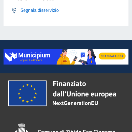
Segnala disservizio
Comune di Zibido San Giacomo